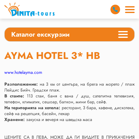
Каталог екскурзии
AYMA HOTEL 3* HB
www.hotelayma.com
Разположение:
на 3 км от центъра, на брега на морето / плаж
Лейдис Бийч. Градски плаж.
В стаите:
113 стаи, баня с вана / душ, сателитна телевизия,
телефон, климатик, сешоар, балкон, мини бар, сейф.
На територията на хотела:
ресторант, 3 бара, кафене, дискотека,
сейф на рецепция, басейн, лекар
Хранене:
закуска и вечеря на шведска маса
ЦЕНИТЕ СА В ЛЕВА, МОЖЕ ДА ГИ ВИДИТЕ В ПРИКАЧЕНИЯ