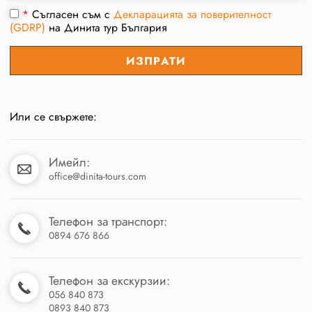
*
Съгласен съм с
Декларацията за поверителност
(GDRP)
на Динита тур България
Или се свържете:
Имейл:
office@dinita-tours.com
Телефон за транспорт:
0894 676 866
Телефон за екскурзии:
056 840 873
0893 840 873