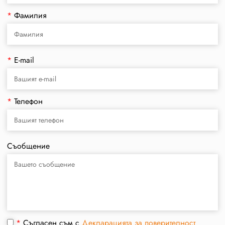
*
Фамилия
*
E-mail
*
Телефон
Съобщение
*
Съгласен съм с
Декларацията за поверителност