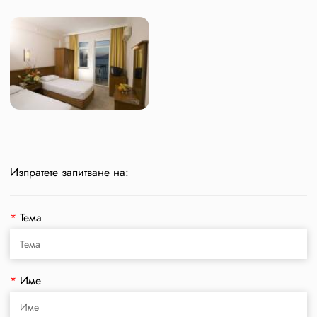
Изпратете запитване на:
*
Тема
*
Име