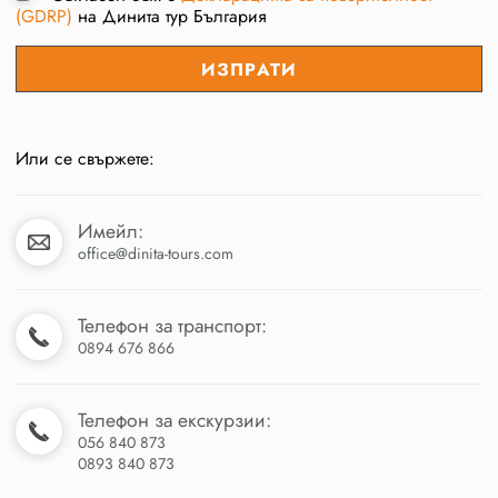
(GDRP)
на Динита тур България
Или се свържете:
Имейл:
office@dinita-tours.com
Телефон за транспорт:
0894 676 866
Телефон за екскурзии:
056 840 873
0893 840 873