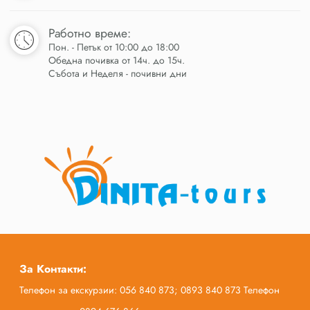
Работно време:
Пон. - Петък от 10:00 до 18:00
Обедна почивка от 14ч. до 15ч.
Събота и Неделя - почивни дни
За Контакти:
Телефон за екскурзии: 056 840 873; 0893 840 873 Телефон