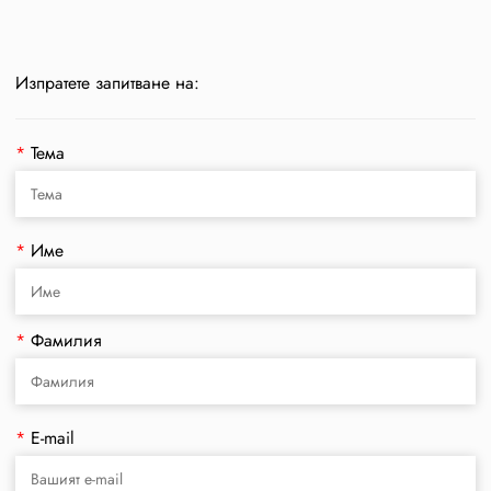
Изпратете запитване на:
*
Тема
*
Име
*
Фамилия
*
E-mail