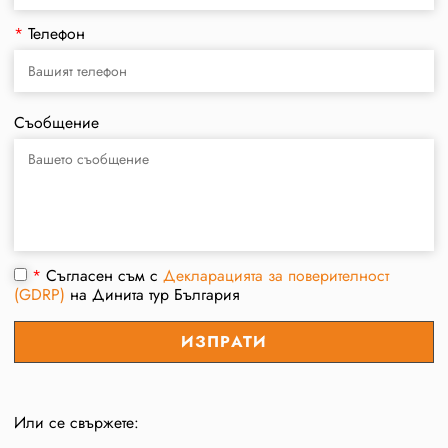
*
Телефон
Съобщение
*
Съгласен съм с
Декларацията за поверителност
(GDRP)
на Динита тур България
Или се свържете: