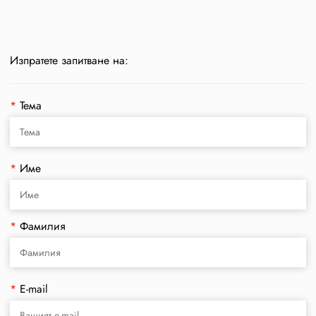
Изпратете запитване на:
*
Тема
*
Име
*
Фамилия
*
E-mail