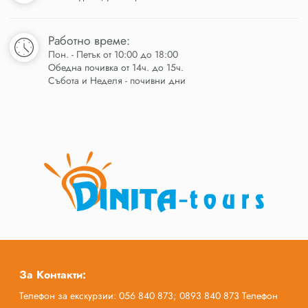
Работно време:
Пон. - Петък от 10:00 до 18:00
Обедна почивка от 14ч. до 15ч.
Събота и Неделя - почивни дни
За Контакти:
Телефон за екскурзии: 056 840 873; 0893 840 873 Телефон