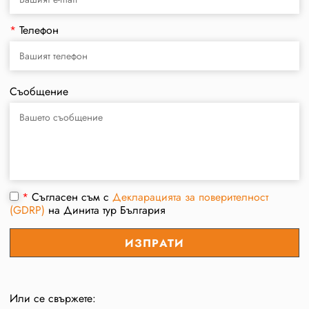
*
Телефон
Съобщение
*
Съгласен съм с
Декларацията за поверителност
(GDRP)
на Динита тур България
Или се свържете: