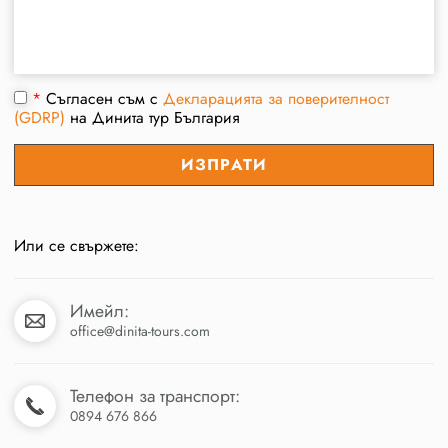
*
Съгласен съм с
Декларацията за поверителност
(GDRP)
на Динита тур България
Или се свържете:
Имейл:
office@dinita-tours.com
Телефон за транспорт:
0894 676 866