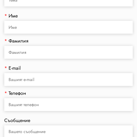
*
Име
*
Фамилия
*
E-mail
*
Телефон
Съобщение