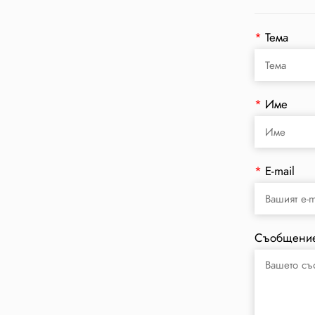
*
Тема
*
Име
*
E-mail
Съобщени