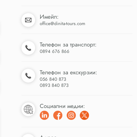
Имейл:
office@dinita-tours.com
Телефон за транспорт:
0894 676 866
Телефон за екскурзии:
056 840 873
0893 840 873
Социални медии: