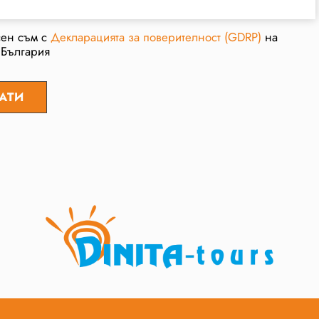
сен съм с
Декларацията за поверителност (GDRP)
на
 България