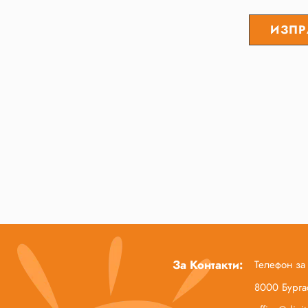
За Контакти:
Телефон за
8000 Бургас