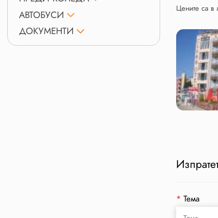
Цените са 
АВТОБУСИ
ДОКУМЕНТИ
Изпратет
*
Тема