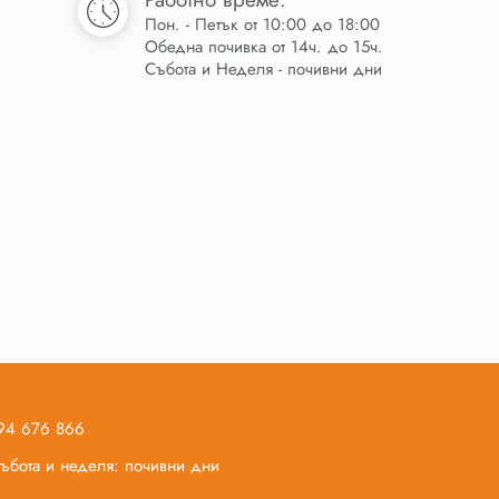
Пон. - Петък от 10:00 до 18:00
Обедна почивка от 14ч. до 15ч.
Събота и Неделя - почивни дни
894 676 866
 събота и неделя: почивни дни