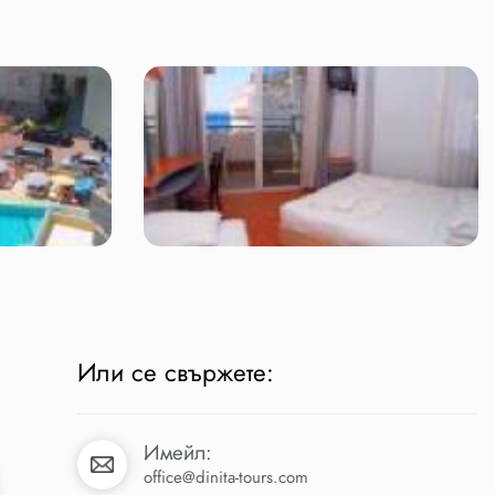
Или се свържете:
Имейл:
office@dinita-tours.com