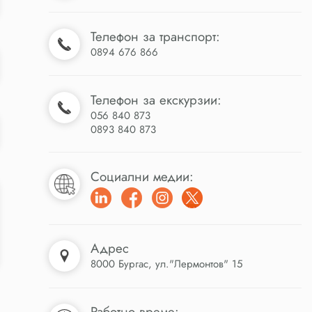
Телефон за транспорт:
0894 676 866
Телефон за екскурзии:
056 840 873
0893 840 873
Социални медии:
Адрес
8000 Бургас, ул."Лермонтов" 15
Работно време: