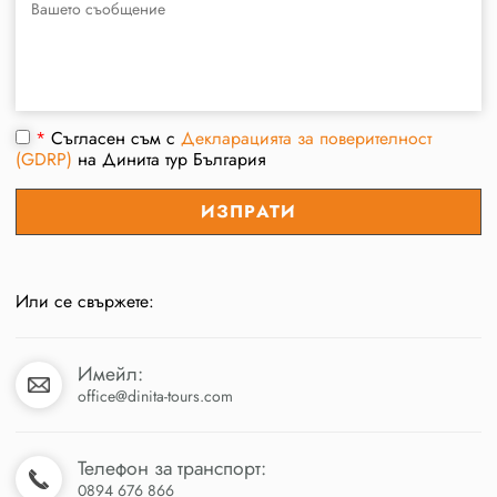
*
Съгласен съм с
Декларацията за поверителност
(GDRP)
на Динита тур България
Или се свържете:
Имейл:
office@dinita-tours.com
Телефон за транспорт:
0894 676 866