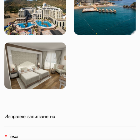
Изпратете запитване на:
*
Тема