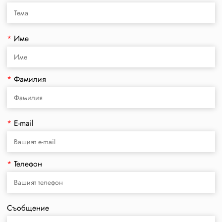
*
Име
*
Фамилия
*
E-mail
*
Телефон
Съобщение