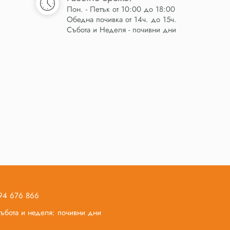
Пон. - Петък от 10:00 до 18:00
Обедна почивка от 14ч. до 15ч.
Събота и Неделя - почивни дни
894 676 866
 събота и неделя: почивни дни