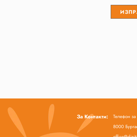
За Контакти:
Телефон за
8000 Бургас
office@dini