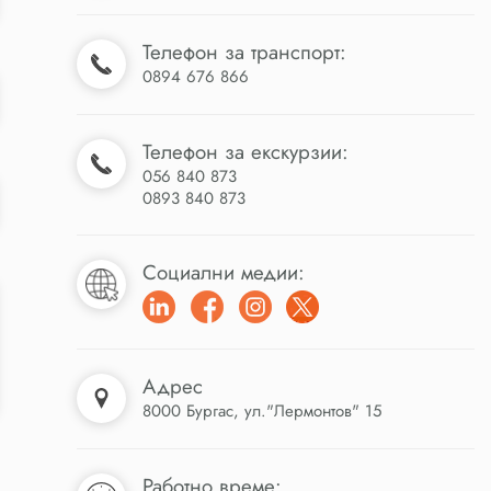
Телефон за транспорт:
0894 676 866
Телефон за екскурзии:
056 840 873
0893 840 873
Социални медии:
Адрес
8000 Бургас, ул."Лермонтов" 15
Работно време: