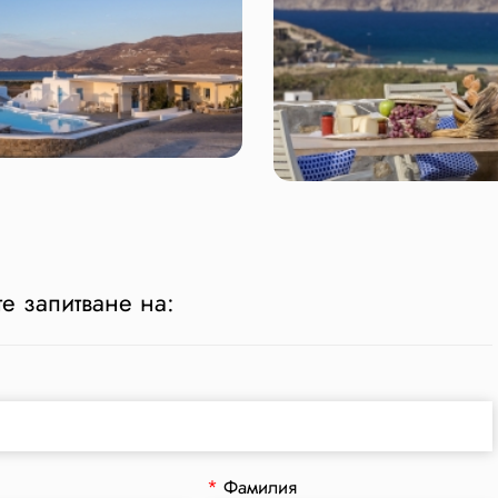
е запитване на:
*
Фамилия