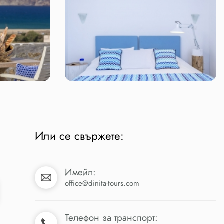
Или се свържете:
Имейл:
office@dinita-tours.com
Телефон за транспорт: