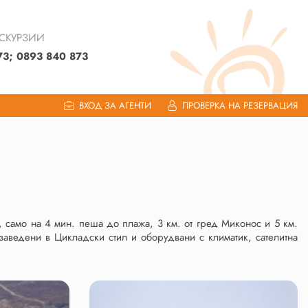
КСКУРЗИИ
73; 0893 840 873
ВХОД ЗА АГЕНТИ
ПРОВЕРКА НА РЕЗЕРВАЦИЯ
, само на 4 мин. пеша до плажа, 3 км. от гред Миконос и 5 км.
обзаведени в Цикладски стил и оборудвани с климатик, сателитна