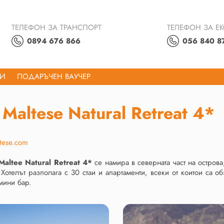
ТЕЛЕФОН ЗА ТРАНСПОРТ
ТЕЛЕФОН ЗА Е
0894 676 866
056 840 8
ТИ
ПОДАРЪЧЕН ВАУЧЕР
 Maltese Natural Retreat 4*
tese.com
Maltee
Natural
Retreat
4*
се намира в северната част на острова
 Хотелът разполага с 30 стаи и апартаменти, всеки от коитои са 
мини бар.