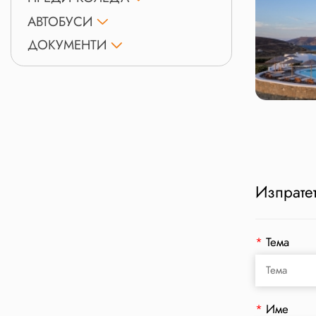
АВТОБУСИ
ДОКУМЕНТИ
Изпратет
*
Тема
*
Име