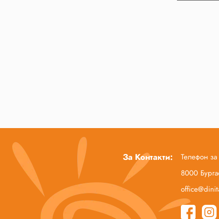
За Контакти:
Телефон за
8000 Бургас
office@dini