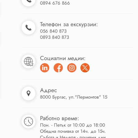
0894 676 866
Телефон за екскурзии:
056 840 873
0893 840 873
Социални медии:
Адрес
8000 Бургас, ул."Лермонтов" 15
Работно време:
Пон. - Петък от 10:00 до 18:00
Обедна почивка от 14ч. до 15ч.
Събота и Неделя - почивни дни