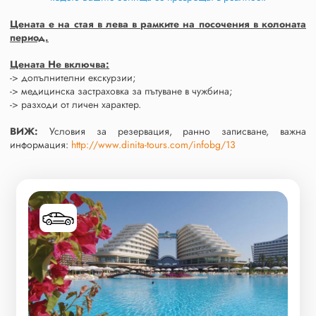
Цената е на стая в лева в рамките на посочения в колоната
период.
Цената Не включва:
-> допълнителни екскурзии;
-> медицинска застраховка за пътуване в чужбина;
-> разходи от личен характер.
ВИЖ:
Условия за резервация, ранно записване, важна
информация:
http://www.dinita-tours.com/infobg/13