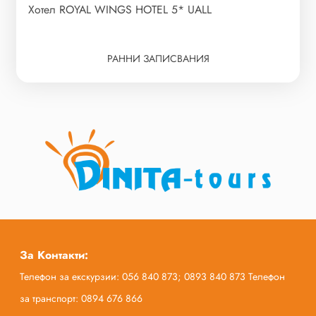
Хотел ROYAL WINGS HOTEL 5* UALL
РАННИ ЗАПИСВАНИЯ
За Контакти:
Телефон за екскурзии: 056 840 873; 0893 840 873 Телефон
за транспорт: 0894 676 866