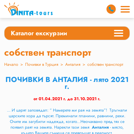
Каталог екскурзии
собствен транспорт
Начало
>
Почивки в Турция
>
Анталия
>
собствен транспорт
ПОЧИВКИ В АНТАЛИЯ - лято 2021
г.
от 01.04.2021 г. до 31.10.2021 г.
... И царят заповядал: “ Намерете ми рая на земята”! Tръгнали
царските хора да търсят. Преминали планини, равнини, реки.
Очите им загубили надежда, когато...Неочаквано пред тях се
появил раят на земята. Нарекли тази земя
Анталия
- място,
където Вашите сънища се превръщат в реалност.