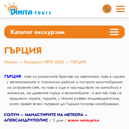
Каталог екскурзии
ГЪРЦИЯ
Начало
>
Екскурзии ЛЯТО 2020
>
ГЪРЦИЯ
ГЪРЦИЯ
- това са уникалните брегове на светлината, това е сушата
с великолепните и планински райони и пъстрото многообразие
на островния свят, но това е още и наследството на минойска и
микенска, на древните гърци и византийците - и все пак това са
предимно хората, гърците, с техния изявен индивидуализъм,
които правят всяко пътуване до Гърция толкова незабравимо.
СОЛУН – МАНАСТИРИТЕ НА МЕТЕОРА –
АЛЕКСАНДРУПОЛИС
/ 3 дни /
всеки четвъртък