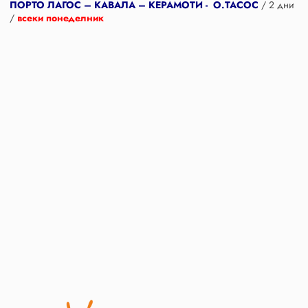
ПОРТО ЛАГОС – КАВАЛА – КЕРАМОТИ - О.ТАСОС
/ 2 дни
/
всеки понеделник