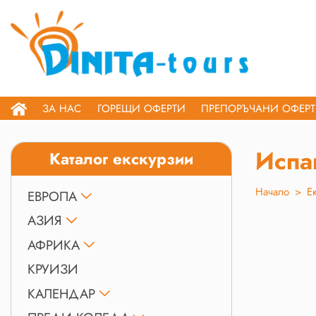
ЗА НАС
ГОРЕЩИ ОФЕРТИ
ПРЕПОРЪЧАНИ ОФЕР
Испа
Каталог екскурзии
Начало
>
Е
ЕВРОПА
АЗИЯ
АФРИКА
КРУИЗИ
КАЛЕНДАР