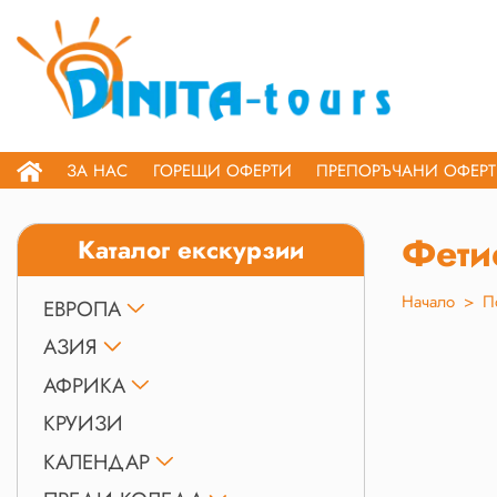
ЗА НАС
ГОРЕЩИ ОФЕРТИ
ПРЕПОРЪЧАНИ ОФЕР
Фети
Каталог екскурзии
Начало
>
П
ЕВРОПА
АЗИЯ
АФРИКА
КРУИЗИ
КАЛЕНДАР