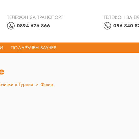
ТЕЛЕФОН ЗА ТРАНСПОРТ
ТЕЛЕФОН ЗА Е
0894 676 866
056 840 8
ТИ
ПОДАРЪЧЕН ВАУЧЕР
е
очивки в Турция
>
Фетие