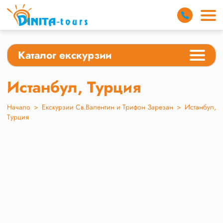
Каталог екскурзии
Истанбул, Турция
Начало
>
Екскурзии Св.Валентин и Трифон Зарезан
>
Истанбул,
Турция