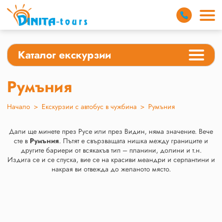
Каталог екскурзии
Румъния
Начало
>
Екскурзии с автобус в чужбина
>
Румъния
Дали ще минете през Русе или през Видин, няма значение. Вече
сте в
Румъния
. Пътят е свързващата нишка между границите и
другите бариери от всякакъв тип – планини, долини и т.н.
Издига се и се спуска, вие се на красиви меандри и серпантини и
накрая ви отвежда до желаното място.