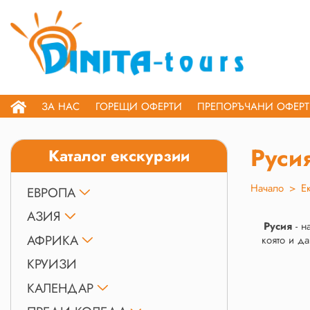
ЗА НАС
ГОРЕЩИ ОФЕРТИ
ПРЕПОРЪЧАНИ ОФЕР
Руси
Каталог екскурзии
Начало
>
Е
ЕВРОПА
АЗИЯ
Русия
- н
АФРИКА
която и да
КРУИЗИ
КАЛЕНДАР