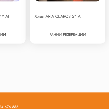
4* AI
Хотел ARIA CLAROS 5* AI
ЦИИ
РАННИ РЕЗЕРВАЦИИ
894 676 866