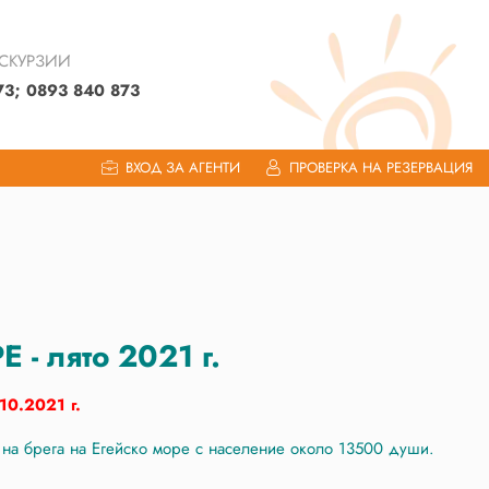
КСКУРЗИИ
73; 0893 840 873
ВХОД ЗА АГЕНТИ
ПРОВЕРКА НА РЕЗЕРВАЦИЯ
 лято 2021 г.
10.2021 г.
 на брега на Егейско море с население около 13500 души.