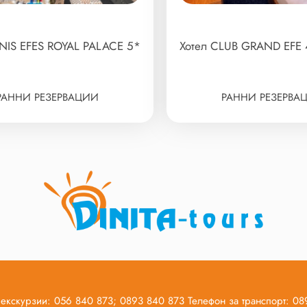
UNIS EFES ROYAL PALACE 5*
Хотел CLUB GRAND EFE 
РАННИ РЕЗЕРВАЦИИ
РАННИ РЕЗЕРВА
 екскурзии: 056 840 873; 0893 840 873 Телефон за транспорт: 0