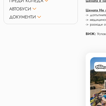
ПРЕДИ КОЛЕДА
Цената е на
АВТОБУСИ
Цената Не 
-> допълнит
ДОКУМЕНТИ
-> медицинск
-> разходи о
ВИЖ:
Услов