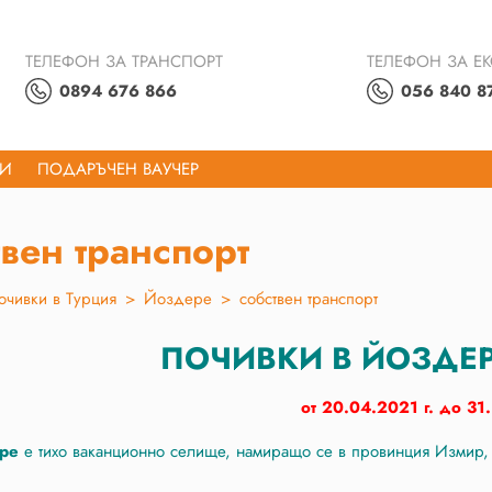
ТЕЛЕФОН ЗА ТРАНСПОРТ
ТЕЛЕФОН ЗА Е
0894 676 866
056 840 8
ТИ
ПОДАРЪЧЕН ВАУЧЕР
твен транспорт
очивки в Турция
>
Йоздере
>
собствен транспорт
ПОЧИВКИ В ЙОЗДЕРЕ -
от 20.04.2021 г. до 31.
ере
е тихо ваканционно селище, намиращо се в провинция Измир,