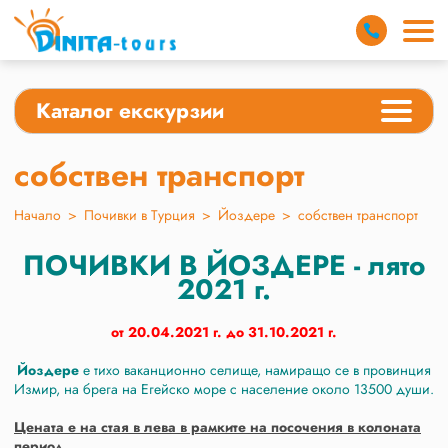
Каталог екскурзии
собствен транспорт
Начало
>
Почивки в Турция
>
Йоздере
>
собствен транспорт
ПОЧИВКИ В ЙОЗДЕРЕ - лято
2021 г.
от 20.04.2021 г. до 31.10.2021 г.
Йоздере
е тихо ваканционно селище, намиращо се в провинция
Измир, на брега на Егейско море с население около 13500 души.
Цената е на стая в лева в рамките на посочения в колоната
период.